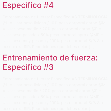
Específico #4
Entrenamiento de fuerza: Específico #3 TERMINOLOGÍA
@L = Usar peso liviano / 10% peso corporal aprox @M
= Usar peso medio / 20% peso corporal aprox @P =
Usar peso pesado / 50% peso corporal aprox @MP =
Usar peso muy pesado / 100% peso corporal S/P: Sin
peso extra RIR: Repeticiones que debes dejar […]
Entrenamiento de fuerza:
Específico #3
Entrenamiento de fuerza: Específico #3 TERMINOLOGÍA
@L = Usar peso liviano / 10% peso corporal aprox @M
= Usar peso medio / 20% peso corporal aprox @P =
Usar peso pesado / 50% peso corporal aprox @MP =
Usar peso muy pesado / 100% peso corporal S/P: Sin
peso extra RIR: Repeticiones que debes dejar […]