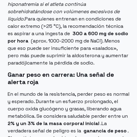
hiponatremia si el atleta continúa
sobrehidratándose con volúmenes excesivos de
líquido.
Para quienes entrenan en condiciones de
calor extremo (>25 °C), la recomendación técnica
es aspirar a una ingesta de
300 a 600 mg de sodio
por hora
(aprox. 1000-2000 mg de NaCl). Menos
que eso puede ser insuficiente para «salados»,
pero más puede suprimir la aldosterona y aumentar
paradójicamente la pérdida de sodio.
Ganar peso en carrera: Una señal de
alerta roja
En el mundo de la resistencia, perder peso es normal
y esperado. Durante un esfuerzo prolongado, el
cuerpo oxida glucógeno y grasas, liberando agua
metabólica. Se considera saludable perder entre un
2% y un 3% de la masa corporal inicial
.La
verdadera señal de peligro es la
ganancia de peso
.