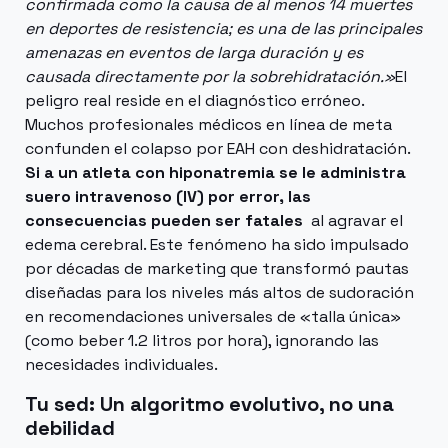
confirmada como la causa de al menos 14 muertes
en deportes de resistencia; es una de las principales
amenazas en eventos de larga duración y es
causada directamente por la sobrehidratación.»
El
peligro real reside en el diagnóstico erróneo.
Muchos profesionales médicos en línea de meta
confunden el colapso por EAH con deshidratación.
Si a un atleta con hiponatremia se le administra
suero intravenoso (IV) por error, las
consecuencias pueden ser fatales
al agravar el
edema cerebral. Este fenómeno ha sido impulsado
por décadas de marketing que transformó pautas
diseñadas para los niveles más altos de sudoración
en recomendaciones universales de «talla única»
(como beber 1.2 litros por hora), ignorando las
necesidades individuales.
Tu sed: Un algoritmo evolutivo, no una
debilidad