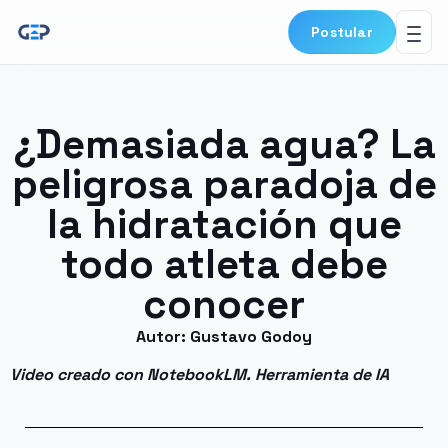
Postular
¿Demasiada agua? La
peligrosa paradoja de
la hidratación que
todo atleta debe
conocer
Autor: Gustavo Godoy
Video creado con NotebookLM. Herramienta de IA