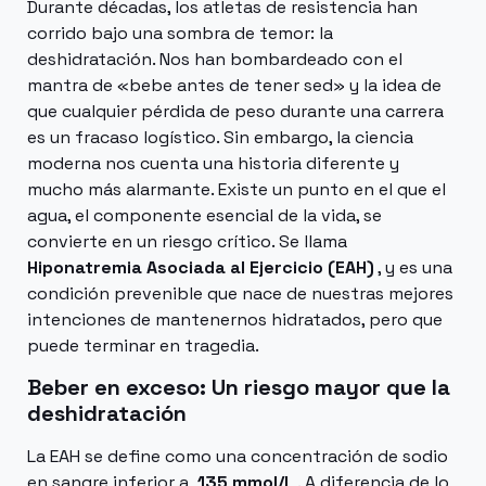
Durante décadas, los atletas de resistencia han
corrido bajo una sombra de temor: la
deshidratación. Nos han bombardeado con el
mantra de «bebe antes de tener sed» y la idea de
que cualquier pérdida de peso durante una carrera
es un fracaso logístico. Sin embargo, la ciencia
moderna nos cuenta una historia diferente y
mucho más alarmante. Existe un punto en el que el
agua, el componente esencial de la vida, se
convierte en un riesgo crítico. Se llama
Hiponatremia Asociada al Ejercicio (EAH)
, y es una
condición prevenible que nace de nuestras mejores
intenciones de mantenernos hidratados, pero que
puede terminar en tragedia.
Beber en exceso: Un riesgo mayor que la
deshidratación
La EAH se define como una concentración de sodio
en sangre inferior a
135 mmol/L
. A diferencia de lo