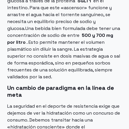
glucosa a través de la proteína
SGLT1
en el
intestino. Para que este «ascensor» funcione y
arrastre el agua hacia el torrente sanguíneo, se
necesita un equilibrio preciso de sodio y
glucosa.Una bebida bien formulada debe tener una
concentración de sodio de entre
500 y 700 mg
por litro
. Esto permite mantener el volumen
plasmático sin diluir la sangre. La estrategia
superior no consiste en dosis masivas de agua o sal
de forma esporádica, sino en pequeños sorbos
frecuentes de una solución equilibrada, siempre
validados por la sed.
Un cambio de paradigma en la línea de
meta
La seguridad en el deporte de resistencia exige que
dejemos de ver la hidratación como un concurso de
consumo. Debemos transitar hacia una
«hidratación consciente» donde el