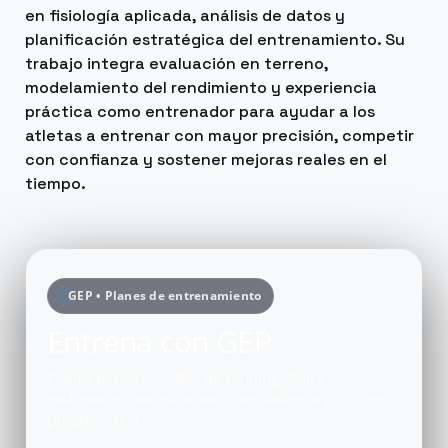
en fisiología aplicada, análisis de datos y
planificación estratégica del entrenamiento. Su
trabajo integra evaluación en terreno,
modelamiento del rendimiento y experiencia
práctica como entrenador para ayudar a los
atletas a entrenar con mayor precisión, competir
con confianza y sostener mejoras reales en el
tiempo.
GEP • Planes de entrenamiento
Entrena con GEP
Planes personalizados de running, trail y
endurance, con estructura, seguimiento y foco en
progreso real.