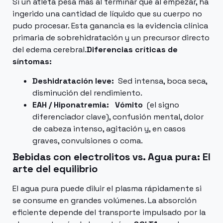
Si un atleta pesa más al terminar que al empezar, ha
ingerido una cantidad de líquido que su cuerpo no
pudo procesar. Esta ganancia es la evidencia clínica
primaria de sobrehidratación y un precursor directo
del edema cerebral.
Diferencias críticas de
síntomas:
Deshidratación leve:
Sed intensa, boca seca,
disminución del rendimiento.
EAH / Hiponatremia:
Vómito
(el signo
diferenciador clave), confusión mental, dolor
de cabeza intenso, agitación y, en casos
graves, convulsiones o coma.
Bebidas con electrolitos vs. Agua pura: El
arte del equilibrio
El agua pura puede diluir el plasma rápidamente si
se consume en grandes volúmenes. La absorción
eficiente depende del transporte impulsado por la