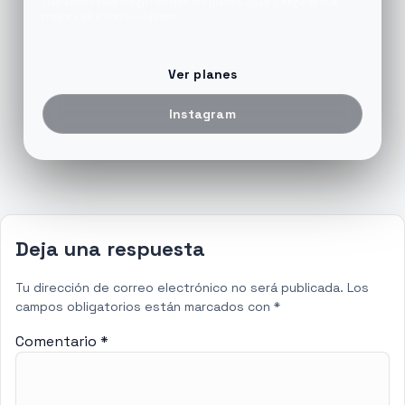
¿No sabes cuál elegir? Revisa los planes 2026 y elige el que
mejor calce con tu objetivo.
Ver planes
Instagram
Deja una respuesta
Tu dirección de correo electrónico no será publicada.
Los
campos obligatorios están marcados con
*
Comentario
*