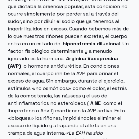
que dictaba la creencia popular, esta condición no
ocurre simplemente por perder sal a través del
sudor, sino por diluir el sodio que ya tenemos al
ingerir líquidos en exceso. Cuando bebemos más de
lo que nuestros riñones pueden excretar, el cuerpo
entra en un estado de
hiponatremia dilucional
.Un
factor fisiológico determinante y a menudo
ignorado es la hormona
Arginina Vasopresina
(AVP)
o hormona antidiurética. En condiciones
normales, el cuerpo inhibe la AVP para orinar el
exceso de agua. Sin embargo, durante el ejercicio,
estímulos «no osmóticos» como el dolor, el estrés
de la competencia, las náuseas y el uso de
antiinflamatorios no esteroideos (
AINE
como el
Ibuprofeno o Advil) mantienen la AVP activa. Esto
«bloquea» los riñones, impidiéndoles eliminar el
exceso de líquido y atrapando al atleta en una
trampa de agua interna.
«La EAH ha sido