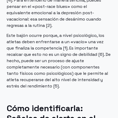
[4]. Para entenderlo de manera sencilla, puedes
pensar en el «post-race blues» como el
equivalente emocional a la depresión post-
vacacional: esa sensación de desánimo cuando
regresas a la rutina [2].
Este bajón ocurre porque, a nivel psicológico, los
atletas deben enfrentarse a un «vacío» una vez
que finaliza la competencia [1]. Es importante
recalcar que esto no es un signo de debilidad [6]. De
hecho, puede ser un proceso de ajuste
completamente necesario (con componentes
tanto físicos como psicológicos) que le permite al
atleta recuperarse del alto nivel de intensidad y
estrés del rendimiento [5].
Cómo identificarla: