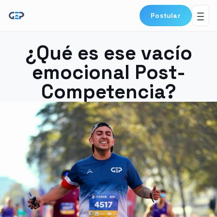
Postular
¿Qué es ese vacío
emocional Post-
Competencia?