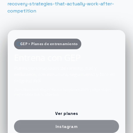
recovery-strategies-that-actually-work-after-
competition
GEP • Planes de entrenamiento
Entrena con GEP
Planes personalizados de running, trail y
endurance, con estructura, seguimiento y foco en
progreso real.
¿No sabes cuál elegir? Revisa los planes 2026 y elige el que
mejor calce con tu objetivo.
Ver planes
Instagram