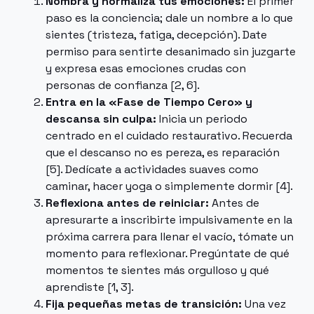
Nombra y normaliza tus emociones:
El primer
paso es la conciencia; dale un nombre a lo que
sientes (tristeza, fatiga, decepción). Date
permiso para sentirte desanimado sin juzgarte
y expresa esas emociones crudas con
personas de confianza [2, 6].
Entra en la «Fase de Tiempo Cero» y
descansa sin culpa:
Inicia un periodo
centrado en el cuidado restaurativo. Recuerda
que el descanso no es pereza, es reparación
[5]. Dedícate a actividades suaves como
caminar, hacer yoga o simplemente dormir [4].
Reflexiona antes de reiniciar:
Antes de
apresurarte a inscribirte impulsivamente en la
próxima carrera para llenar el vacío, tómate un
momento para reflexionar. Pregúntate de qué
momentos te sientes más orgulloso y qué
aprendiste [1, 3].
Fija pequeñas metas de transición:
Una vez