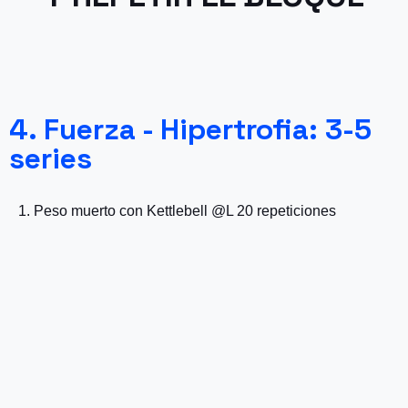
4. Fuerza - Hipertrofia: 3-5
series
1. Peso muerto con Kettlebell @L 20 repeticiones